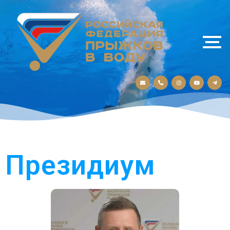
Президиум