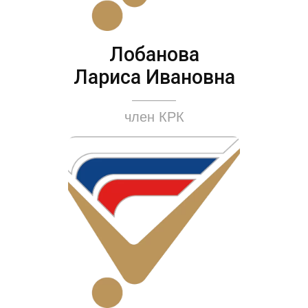
Лобанова
Лариса Ивановна
член КРК