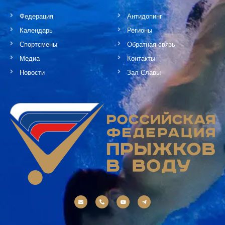
Федерация
Антидопинг
Календарь
Регионы
Спортсмены
Обратная связь
Медиа
Контакты
Новости
Зал Славы