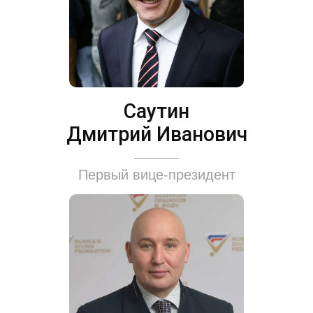
Саутин
Дмитрий Иванович
Первый вице-президент