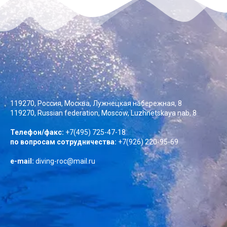
119270, Россия, Москва, Лужнецкая набережная, 8
119270, Russian federation, Moscow, Luzhnetskaya nab, 8
Телефон/факс:
+7(495) 725-47-18
по вопросам сотрудничества:
+7(926) 220-95-69
e-mail:
diving-roc@mail.ru