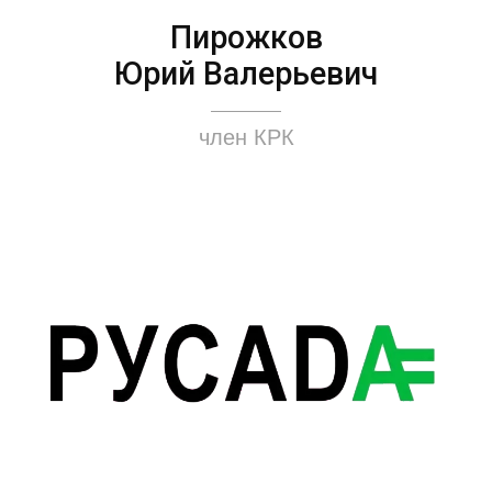
Пирожков
Юрий Валерьевич
член КРК