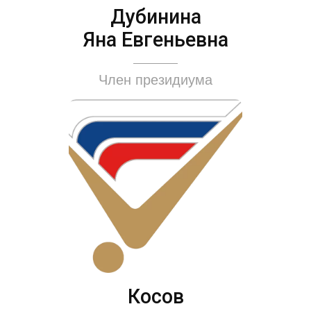
Дубинина
Яна Евгеньевна
Член президиума
Косов