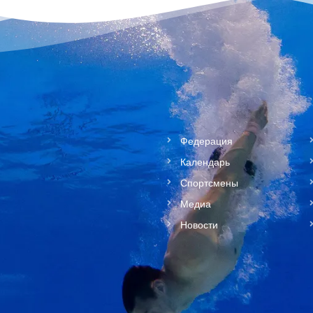
Федерация
Календарь
Спортсмены
Медиа
Новости