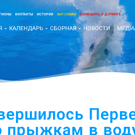
ГИОНЫ
КОНТАКТЫ
ИСТОРИЯ
ЗАЛ СЛАВЫ
СООБЩИТЬ О ДОПИНГЕ
Я
КАЛЕНДАРЬ
СБОРНАЯ
НОВОСТИ
МЕДИ
авершилось Перв
о прыжкам в вод