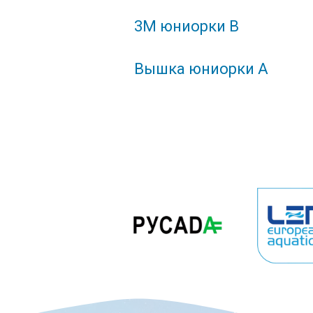
3М юниорки В
Вышка юниорки А