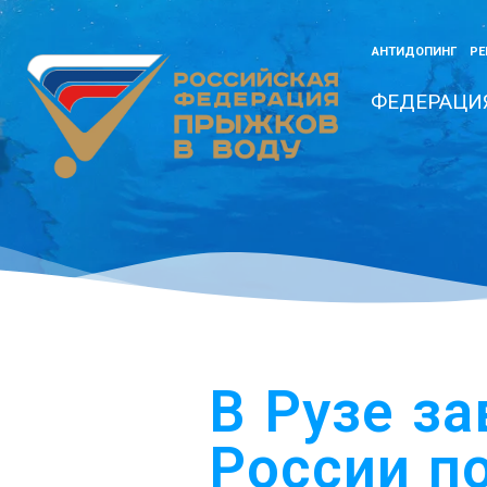
АНТИДОПИНГ
РЕ
ФЕДЕРАЦИ
В Рузе з
России п