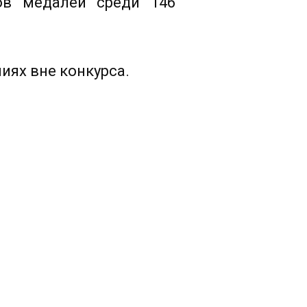
ов медалей среди 146
иях вне конкурса.