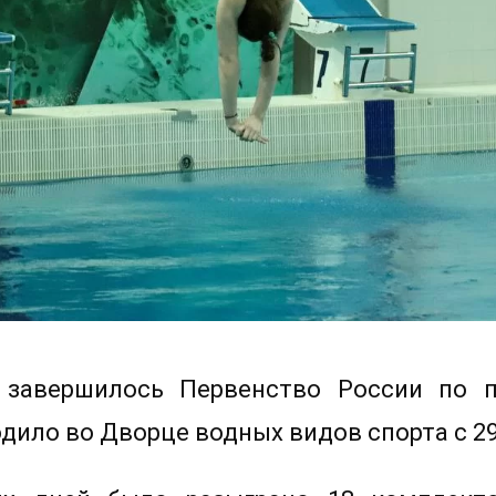
 завершилось Первенство России по 
дило во Дворце водных видов спорта с 29