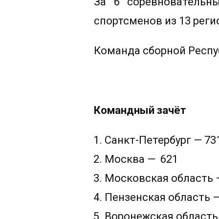
За 6 соревновательн
спортсменов из 13 реги
Команда сборной Респуб
Командный зачёт
Санкт-Петербург — 73
Москва —
621
Московская область —
Пензенская область —
Воронежская область