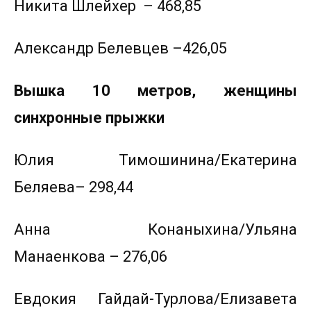
Никита Шлейхер
– 468,85
Александр Белевцев –426,05
Вышка 10 метров, женщины
синхронные прыжки
Юлия Тимошинина/Екатерина
Беляева– 298,44
Анна Конаныхина/Ульяна
Манаенкова – 276,06
Евдокия Гайдай-Турлова/Елизавета