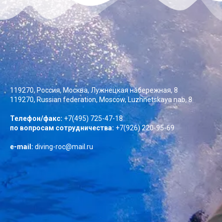
119270, Россия, Москва, Лужнецкая набережная, 8
119270, Russian federation, Moscow, Luzhnetskaya nab, 8
Телефон/факс:
+7(495) 725-47-18
по вопросам сотрудничества:
+7(926) 220-95-69
e-mail:
diving-roc@mail.ru