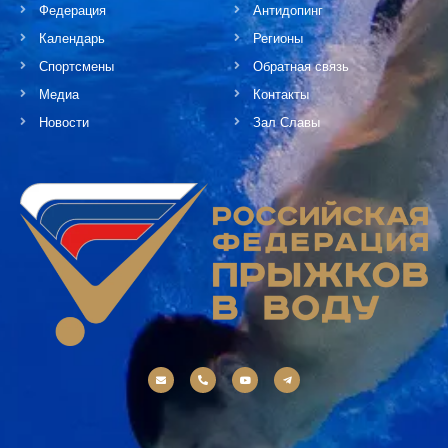
Федерация
Антидопинг
Календарь
Регионы
Спортсмены
Обратная связь
Медиа
Контакты
Новости
Зал Славы