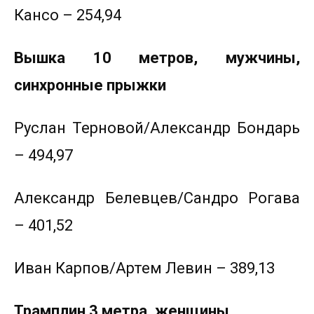
Кансо – 254,94
Вышка 10 метров, мужчины,
синхронные прыжки
Руслан Терновой/Александр Бондарь
– 494,97
Александр Белевцев/Сандро Рогава
– 401,52
Иван Карпов/Артем Левин – 389,13
Трамплин 3 метра, женщины