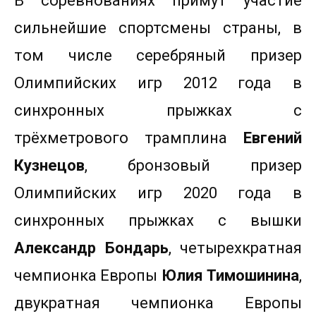
В соревнованиях примут участие
сильнейшие спортсмены страны, в
том числе серебряный призер
Олимпийских игр 2012 года в
синхронных прыжках с
трёхметрового трамплина
Евгений
Кузнецов
, бронзовый призер
Олимпийских игр 2020 года в
синхронных прыжках с вышки
Александр Бондарь
, четырехкратная
чемпионка Европы
Юлия Тимошинина
,
двукратная чемпионка Европы