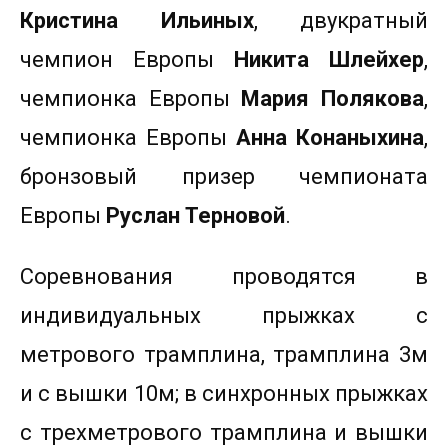
Кристина Ильиных
, двукратный
чемпион Европы
Никита Шлейхер
,
чемпионка Европы
Мария Полякова
,
чемпионка Европы
Анна Конаныхина
,
бронзовый призер чемпионата
Европы
Руслан Терновой
.
Соревнования проводятся в
индивидуальных прыжках с
метрового трамплина, трамплина 3м
и с вышки 10м; в синхронных прыжках
с трехметрового трамплина и вышки