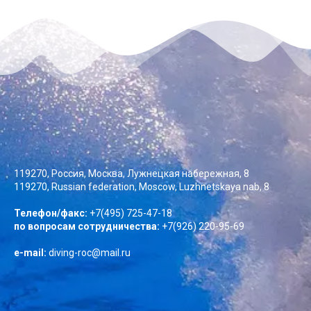
119270, Россия, Москва, Лужнецкая набережная, 8
119270, Russian federation, Moscow, Luzhnetskaya nab, 8
Телефон/факс:
+7(495) 725-47-18
по вопросам сотрудничества:
+7(926) 220-95-69
e-mail:
diving-roc@mail.ru