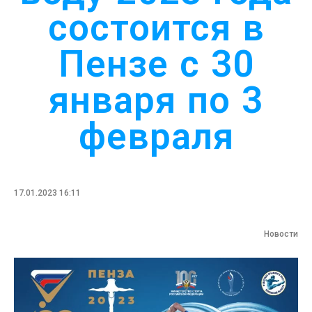
состоится в
Пензе с 30
января по 3
февраля
17.01.2023 16:11
Новости