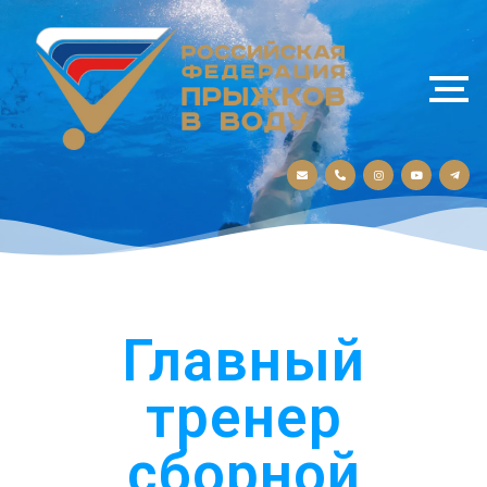
Главный
тренер
сборной