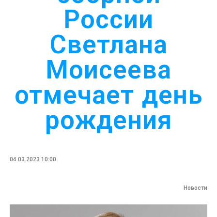
России
Светлана
Моисеева
отмечает день
рождения
04.03.2023 10:00
Новости