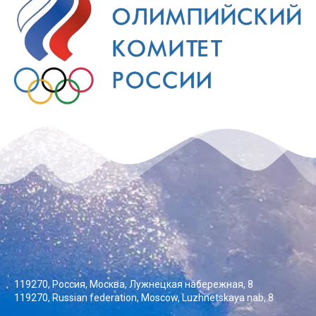
119270, Россия, Москва, Лужнецкая набережная, 8
119270, Russian federation, Moscow, Luzhnetskaya nab, 8