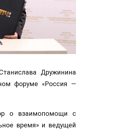
Станислава Дружинина
дном форуме «Россия —
вор о взаимопомощи с
ьное время» и ведущей