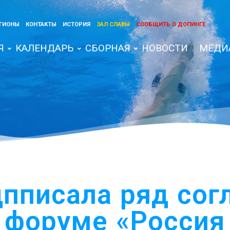
ГИОНЫ
КОНТАКТЫ
ИСТОРИЯ
ЗАЛ СЛАВЫ
СООБЩИТЬ О ДОПИНГЕ
Я
КАЛЕНДАРЬ
СБОРНАЯ
НОВОСТИ
МЕДИ
пписала ряд сог
 форуме «Россия