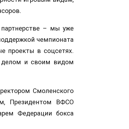
нсоров.
 партнерстве – мы уже
 поддержкой чемпионата
ые проекты в соцсетях.
м делом и своим видом
 ректором Смоленского
ым, Президентом ВФСО
арем Федерации бокса