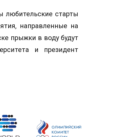
ны любительские старты
ятия, направленные на
ке прыжки в воду будут
ерситета и президент