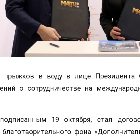
я прыжков в воду в лице Президента 
ений о сотрудничестве на междунаро
подписанным 19 октября, стал дого
 благотворительного фона «Дополнител