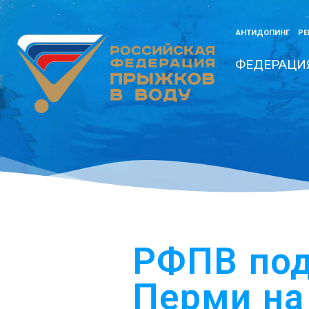
АНТИДОПИНГ
РЕ
ФЕДЕРАЦИ
РФПВ под
Перми на