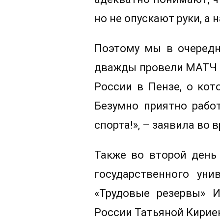
но не опускают руки, а 
Поэтому мы в очередн
дважды провели МАТЧ Т
России в Пензе, о кот
Безумно приятно рабо
спорта!», – заявила во
Также во второй день
государственного ун
«Трудовые резервы» 
России Татьяной Кирие