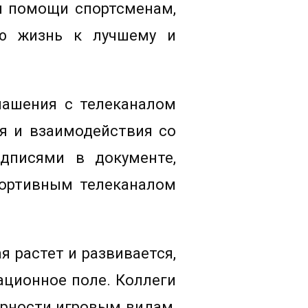
я помощи спортсменам,
ою жизнь к лучшему и
лашения с телеканалом
я и взаимодействия со
дписями в документе,
портивным телеканалом
 растет и развивается,
ационное поле. Коллеги
ярности игровым видам,