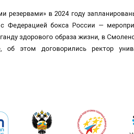
и резервами» в 2024 году запланирова
 с Федерацией бокса России — меропри
ганду здорового образа жизни, в Смоленс
, об этом договорились ректор унив