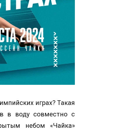
лимпийских играх? Такая
ов в воду совместно с
рытым небом «Чайка»