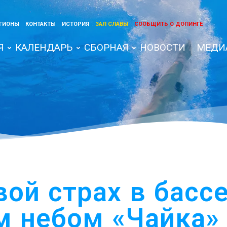
ГИОНЫ
КОНТАКТЫ
ИСТОРИЯ
ЗАЛ СЛАВЫ
СООБЩИТЬ О ДОПИНГЕ
Я
КАЛЕНДАРЬ
СБОРНАЯ
НОВОСТИ
МЕДИ
ой страх в басс
 небом «Чайка»