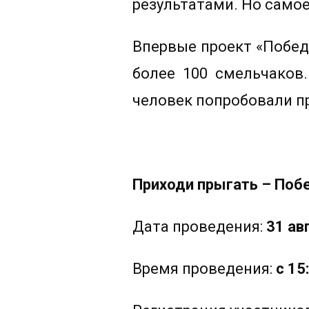
результатами. Но самое
Впервые проект «Победи
более 100 смельчаков.
человек попробовали пр
Приходи прыгать – Побе
Дата проведения:
31 ав
Время проведения:
с 15