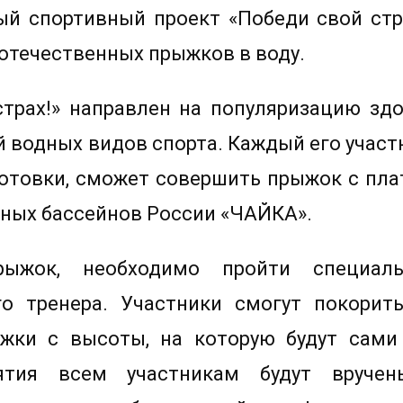
й спортивный проект «Победи свой стр
 отечественных прыжков в воду.
трах!» направлен на популяризацию зд
 водных видов спорта. Каждый его участн
готовки, сможет совершить прыжок с пла
тных бассейнов России «ЧАЙКА».
ыжок, необходимо пройти специал
о тренера. Участники смогут покори
жки с высоты, на которую будут сами
ятия всем участникам будут вруче