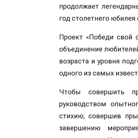
продолжает легендарны
год столетнего юбилея
Проект «Победи свой с
объединение любителей
возраста и уровня под
одного из самых извес
Чтобы совершить пр
руководством опытног
стихию, совершив пры
завершению меропри