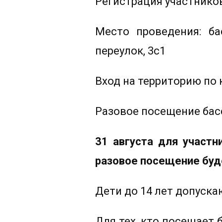
Регистрация участнико
Место проведения: ба
переулок, 3с1
Вход на территорию по
Разовое посещение басс
31 августа для участн
разовое посещение буд
Дети до 14 лет допуск
Для тех, кто посещает