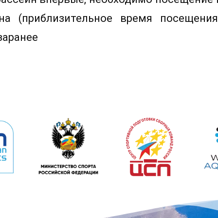
на (приблизительное время посещени
заранее