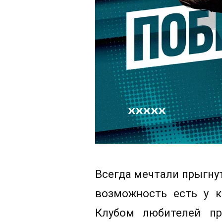
Всегда мечтали прыгнут
возможность есть у к
Клубом любителей п