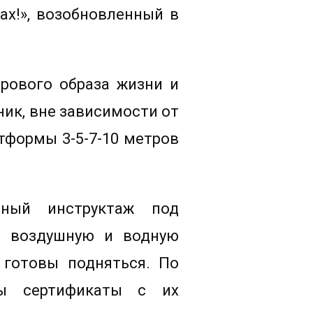
ах!», возобновленный в
орового образа жизни и
ик, вне зависимости от
тформы 3-5-7-10 метров
ьный инструктаж под
ть воздушную и водную
 готовы подняться. По
ны сертификаты с их