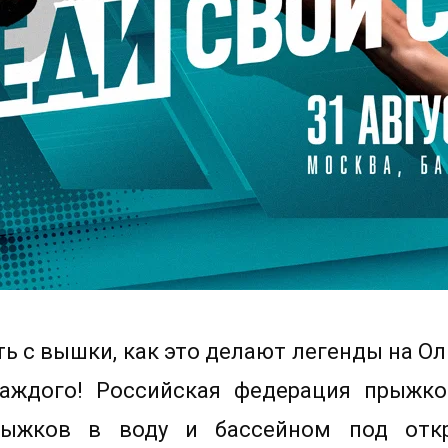
ь с вышки, как это делают легенды на О
аждого! Российская федерация прыжк
рыжков в воду и бассейном под отк