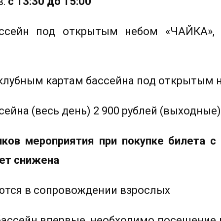
в:
с 13:30 до 15:00
ссейн под открытым небом «ЧАЙКА», 
 клубным картам бассейна под открытым 
ейна (весь день) 2 900 рублей (выходные)
иков мероприятия при покупке билета с 
ет снижена
аются в сопровождении взрослых
 бассейн впервые, необходимо посещение