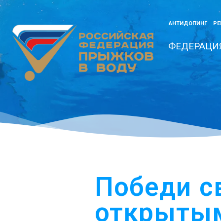
АНТИДОПИНГ
РЕ
ФЕДЕРАЦИ
Победи св
открытым