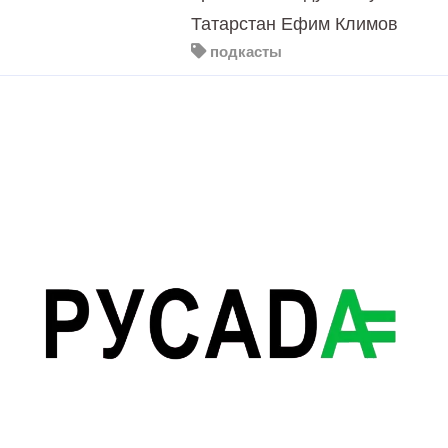
Татарстан Ефим Климов
подкасты