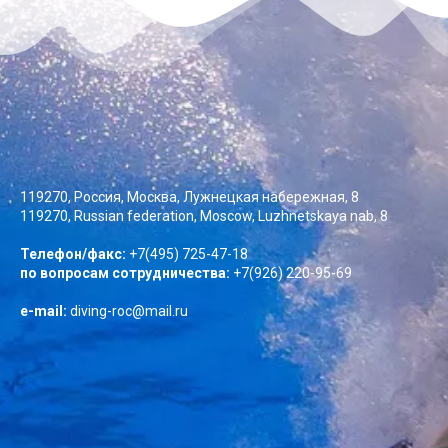
119270, Россия, Москва, Лужнецкая набережная, 8
119270, Russian federation, Moscow, Luzhnetskaya nab, 8
Телефон/факс:
+7(495) 725-47-18
по вопросам сотрудничества:
+7(926) 220-95-69
e-mail:
diving-roc@mail.ru