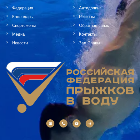
Федерация
Антидопинг
Календарь
Регионы
Спортсмены
Обратная связь
Медиа
Контакты
Новости
Зал Славы