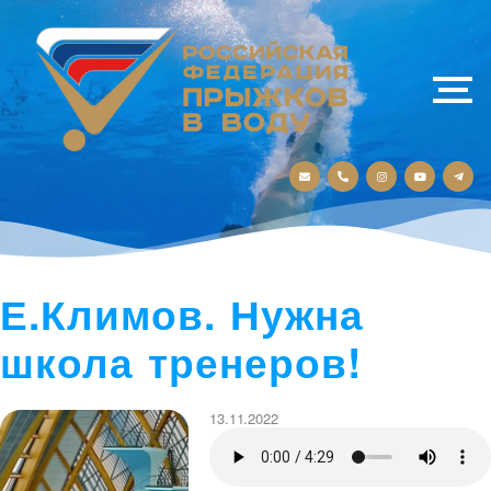
Е.Климов. Нужна
школа тренеров!
13.11.2022