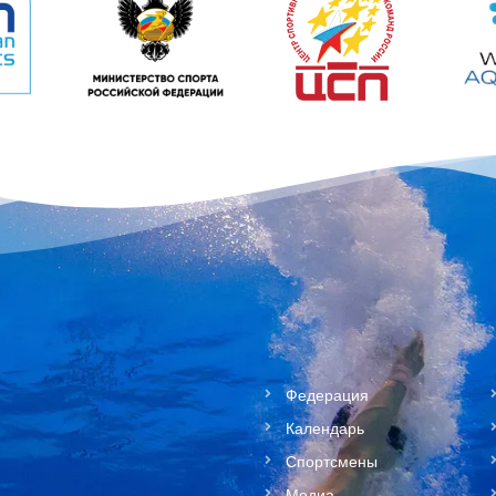
Федерация
Календарь
Спортсмены
Медиа