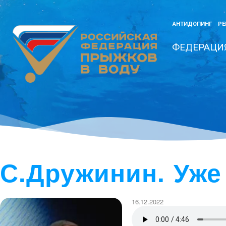
АНТИДОПИНГ
РЕ
ФЕДЕРАЦИ
С.Дружинин. Уже
16.12.2022