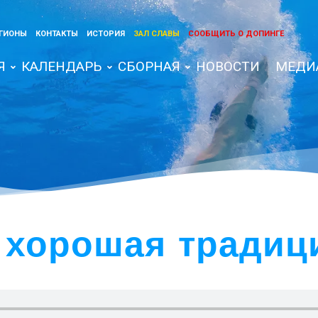
ГИОНЫ
КОНТАКТЫ
ИСТОРИЯ
ЗАЛ СЛАВЫ
СООБЩИТЬ О ДОПИНГЕ
Я
КАЛЕНДАРЬ
СБОРНАЯ
НОВОСТИ
МЕДИ
 хорошая традиц