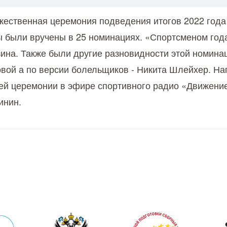
жественная церемония подведения итогов 2022 года
 были вручены в 25 номинациях. «Спортсменом год
зина. Также были другие разновидности этой номин
вой а по версии болельщиков - Никита Шлейхер. На
й церемонии в эфире спортивного радио «Движение
инин.