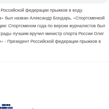
 Российской федерации прыжков в воду.
а» был назван Александр Бондарь, «Спортсменкой
ации: Спортсменом года по версии журналистов был
грады лучшим вручил министр спорта России Олег
» - Президент Российской федерации прыжков в