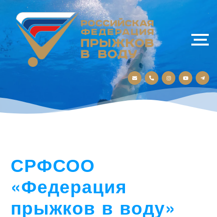
СРФСОО
«Федерация
прыжков в воду»