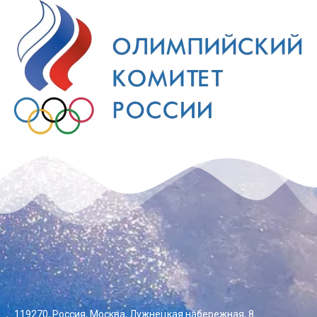
119270, Россия, Москва, Лужнецкая набережная, 8