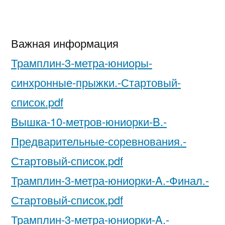
Важная информация
Трамплин-3-метра-юниоры-
синхронные-прыжки.-Стартовый-
список.pdf
Вышка-10-метров-юниорки-B.-
Предварительные-соревнования.-
Стартовый-список.pdf
Трамплин-3-метра-юниорки-A.-Финал.-
Стартовый-список.pdf
Трамплин-3-метра-юниорки-A.-