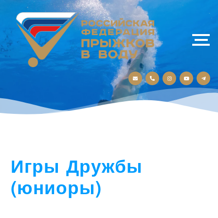
Игры Дружбы
(юниоры)