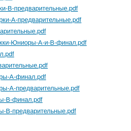
ки-В-предварительные.pdf
рки-А-предварительные.pdf
арительные.pdf
ки-Юниоры-А-и-В-финал.pdf
л.pdf
арительные.pdf
ры-А-финал.pdf
ры-А-предварительные.pdf
ы-В-финал.pdf
ы-В-предварительные.pdf