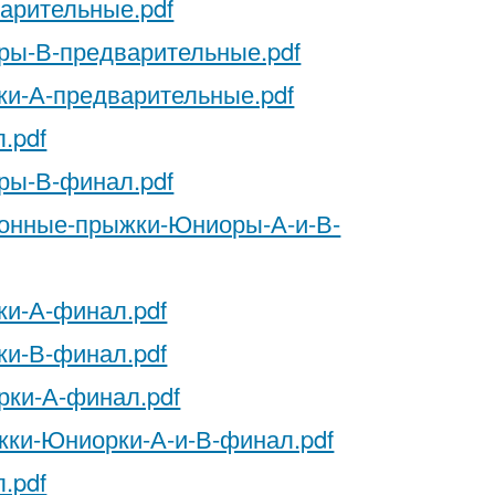
арительные.pdf
ры-В-предварительные.pdf
ки-А-предварительные.pdf
.pdf
ры-В-финал.pdf
ронные-прыжки-Юниоры-А-и-В-
ки-А-финал.pdf
ки-В-финал.pdf
рки-А-финал.pdf
ки-Юниорки-А-и-В-финал.pdf
.pdf