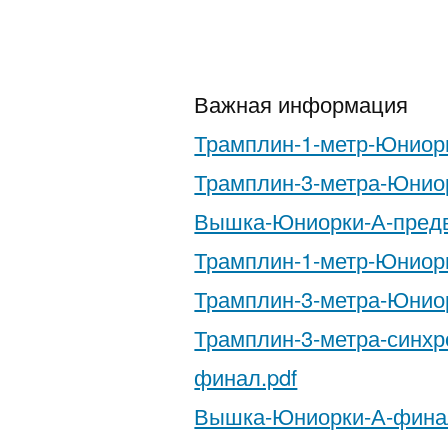
Важная информация
Трамплин-1-метр-Юниор
Трамплин-3-метра-Юнио
Вышка-Юниорки-А-предв
Трамплин-1-метр-Юниор
Трамплин-3-метра-Юнио
Трамплин-3-метра-синх
финал.pdf
Вышка-Юниорки-А-фина