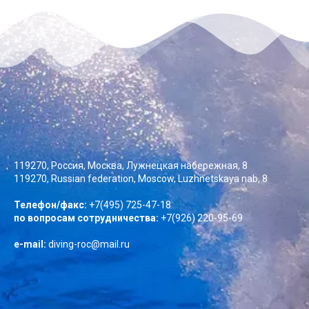
119270, Россия, Москва, Лужнецкая набережная, 8
119270, Russian federation, Moscow, Luzhnetskaya nab, 8
Телефон/факс:
+7(495) 725-47-18
по вопросам сотрудничества:
+7(926) 220-95-69
e-mail:
diving-roc@mail.ru