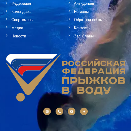
Федерация
Антидопинг
Календарь
Регионы
Спортсмены
Обратная связь
Медиа
Контакты
Новости
Зал Славы