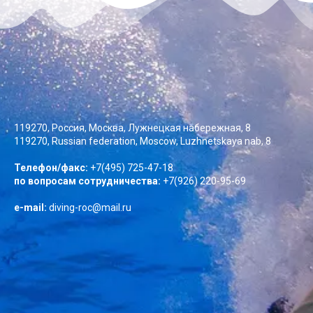
119270, Россия, Москва, Лужнецкая набережная, 8
119270, Russian federation, Moscow, Luzhnetskaya nab, 8
Телефон/факс:
+7(495) 725-47-18
по вопросам сотрудничества:
+7(926) 220-95-69
e-mail:
diving-roc@mail.ru