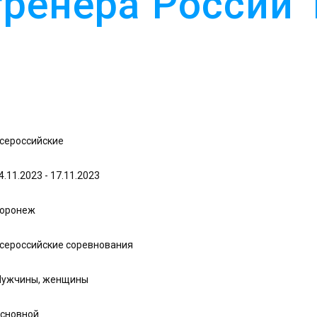
тренера России
сероссийские
4.11.2023 - 17.11.2023
оронеж
сероссийские соревнования
ужчины, женщины
сновной