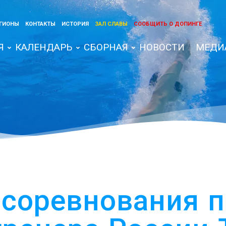
ГИОНЫ
КОНТАКТЫ
ИСТОРИЯ
ЗАЛ СЛАВЫ
СООБЩИТЬ О ДОПИНГЕ
Я
КАЛЕНДАРЬ
СБОРНАЯ
НОВОСТИ
МЕДИ
 соревнования 