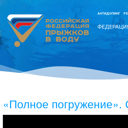
АНТИДОПИНГ
РЕ
ФЕДЕРАЦИ
«Полное погружение».