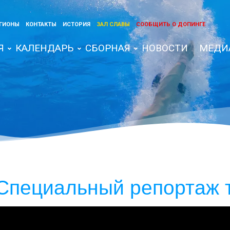
ГИОНЫ
КОНТАКТЫ
ИСТОРИЯ
ЗАЛ СЛАВЫ
СООБЩИТЬ О ДОПИНГЕ
Я
КАЛЕНДАРЬ
СБОРНАЯ
НОВОСТИ
МЕДИ
 Специальный репортаж