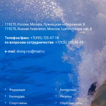
119270, Россия, Москва, Лужнецкая набережная, 8
119270, Russian federation, Moscow, Luzhnetskaya nab, 8
Телефон/факс:
+7(495) 725-47-18
по вопросам сотрудничества:
+7(926) 220-95-69
e-mail:
diving-roc@mail.ru
Федерация
Антидопинг
Календарь
Регионы
Спортсмены
Обратная связь