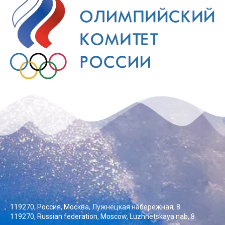
119270, Россия, Москва, Лужнецкая набережная, 8
119270, Russian federation, Moscow, Luzhnetskaya nab, 8