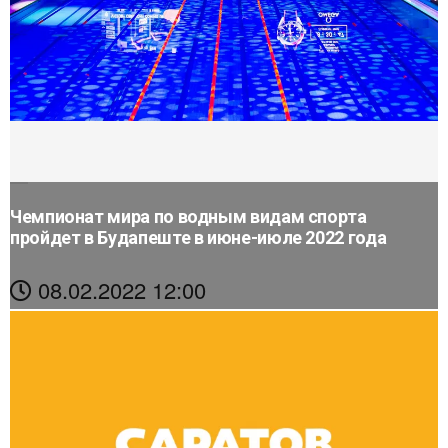
Чемпионат мира по водным видам спорта
пройдет в Будапеште в июне-июле 2022 года
08.02.2022 12:00