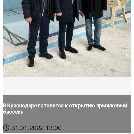
В Краснодаре готовится к открытию прыжковый
бассейн
31.01.2022 13:00